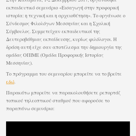
εκπαιδευτικό σεμινάριο «Εισαγωγή στην προφορική
ιστορία: η τεχνική και η αρχειοθέτηση». Το οργάνωσε ο
Σύνδεσμος Φιλολόγων Μεσσηνίας και η Σχολική
Σύμβουλος. Συμμετείχαν εκπαιδευτικοί της
Δευτεροβάθμιας εκπαίδευσης, κυρίως φιλόλογοι. Η
δράση αυτή είχε σαν αποτέλεσμα την δημιουργία της
ομάδας ΟΠΙΜΕ (Ομάδα Προφορικής Ιστορίας
Μεσσηνίας).
Το πρόγραμμα του σεμιναρίου μπορείτε να το βρείτε
εδώ
.
Παρακάτω μπορείτε να παρακολουθήσετε ρεπορτάζ
τοπικού τηλεοπτικού σταθμού που αφορούσε το
παραπάνω σεμινάριο: