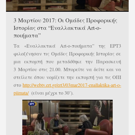
3 Μαρτίου 2017: Οι Ομάδες Προφορικής
Ιστορίας στα “Εναλλακτικά Αrt-ο-
ποιήματα”
Τα «Εναλλακτικά Art-ο-ποιήματα” της ΕΡΤ3
φιλοξένησαν τις Ομάδες Προφορικής Ιστορίας σε
μια εκπομπή που μεταδόθηκε την Παρασκευή
3 Μαρτίου στις 21.00. Μπορείτε να δείτε και να
στείλετε όπου νομίζετε την εκπομπή για τις ΟΠΙ
στο
http://webtv.ert.gr/ert3/03mar2017-enallaktika-art-o-
piimata/
(είναι μέχρι το 30’).