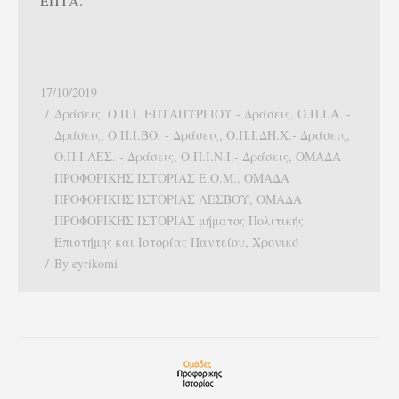
ΕΠΤΑ.
17/10/2019
Δράσεις
,
Ο.Π.Ι. ΕΠΤΑΠΥΡΓΙΟΥ - Δράσεις
,
Ο.Π.Ι.Α. -
Δράσεις
,
Ο.Π.Ι.ΒΟ. - Δράσεις
,
Ο.Π.Ι.ΔΗ.Χ.- Δράσεις
,
Ο.Π.Ι.ΛΕΣ. - Δράσεις
,
Ο.Π.Ι.Ν.Ι.- Δράσεις
,
ΟΜΑΔΑ
ΠΡΟΦΟΡΙΚΗΣ ΙΣΤΟΡΙΑΣ E.O.M.
,
ΟΜΑΔΑ
ΠΡΟΦΟΡΙΚΗΣ ΙΣΤΟΡΙΑΣ ΛΕΣΒΟΥ
,
ΟΜΑΔΑ
ΠΡΟΦΟΡΙΚΗΣ ΙΣΤΟΡΙΑΣ μήματος Πολιτικής
Επιστήμης και Ιστορίας Παντείου
,
Χρονικό
By
eyrikomi