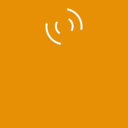
σχολείο Γαλατσίου – ΟΠΙΑ
. - Δράσεις
,
ΟΜΑΔΑ ΠΡΟΦΟΡΙΚΗΣ ΙΣΤΟΡΙΑΣ ΑΘΗΝΑΣ
,
ΟΜΑΔΕΣ ΠΡΟ
Δημοτικό σχολείο Γαλατσίου
ΡΟΦΟΡΙΚΗΣ ΙΣΤΟΡΙΑΣ ΑΘΗΝΑΣ
,
ΟΜΑΔΕΣ ΠΡΟΦΟΡΙΚΗΣ ΙΣΤΟΡΙΑΣ
έρα της Γυναίκας»
ΡΟΦΟΡΙΚΗΣ ΙΣΤΟΡΙΑΣ ΑΘΗΝΑΣ
By
eyrikomi
ς Ιστορίας στην 8 Μάρτη, Ημέρα της Γυναίκας
ς
,
Ο.Π.Ι.ΧΙ - Δράσεις
,
ΟΜΑΔΑ ΠΡΟΦΟΡΙΚΗΣ ΙΣΤΟΡΙΑΣ ΑΘΗΝΑΣ
,
ΟΜΑ