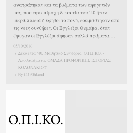
ανατράπηκαν και τα βιώματα των αφηγητών
μας, που την επίμαχη δεκαετία του ’40 ήταν
μικρά παιδιά ή έφηβοι το πολύ, δοκιμάστηκαν απο
τις νέες συνθήκες. Οι Εγγλέζοι Θυμάμαι όταν
έφυγαν οι Εγγλέζοι άφησαν πολλά πράματα.…
05/10/2016
Δεκαετία '40
,
Μαθητικό Συνέδριο
,
Ο.Π.Ι.ΚΟ. -
Αποσπάσματα
,
ΟΜΑΔΑ ΠΡΟΦΟΡΙΚΗΣ ΙΣΤΟΡΙΑΣ
ΚΟΛΩΝΑΚΙΟΥ
By
f41906kand