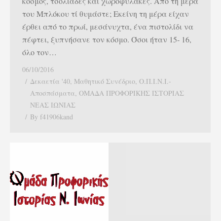
κόσμος, τσολιάδες και χωροφύλακες. Από τη μέρα
του Μπλόκου τί θυμάστε; Εκείνη τη μέρα είχαν
έρθει από το πρωί, μεσάνυχτα, ένα πιστολίδι να
πέφτει, ξυπνήσανε τον κόσμο. Όσοι ήταν 15- 16,
όλο τον…
06/10/2016
Δεκαετία '40
,
Μαθητικό Συνέδριο
,
Ο.Π.Ι.Ν.Ι.-
Αποσπάσματα
,
ΟΜΑΔΑ ΠΡΟΦΟΡΙΚΗΣ ΙΣΤΟΡΙΑΣ
ΝΕΑΣ ΙΩΝΙΑΣ
By
f41906kand