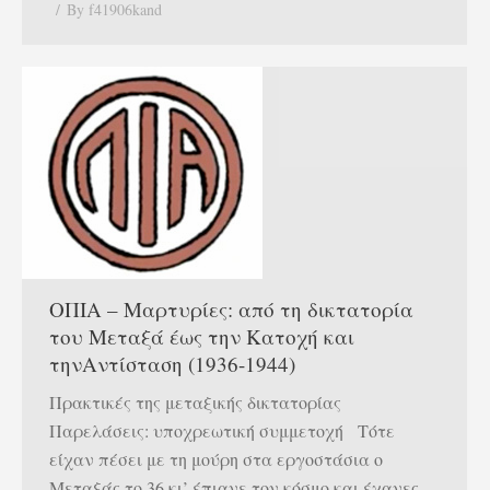
By
f41906kand
ΟΠΙΑ – Μαρτυρίες: από τη δικτατορία
του Μεταξά έως την Κατοχή και
τηνΑντίσταση (1936-1944)
Πρακτικές της μεταξικής δικτατορίας
Παρελάσεις: υποχρεωτική συμμετοχή Τότε
είχαν πέσει με τη μούρη στα εργοστάσια ο
Μεταξάς το 36 κι’ έπιανε τον κόσμο και έχανες