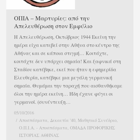
ΟΠΙΑ – Μαρτυρίες: από την
Απελευθέρωση στον Εμφύλιο
Η Απελευθέρωση, Οκτώβριος 1944 Εκείνη την
ημέρα είχα κατεβεί στην Αθήνα στο κέντρο της
Αθήνας και σε κάποια στιγμή… Κοιτάχτε,
κοιτάχτε δεν υπάρχει σημαία! Και ξαφνικά στη
Σταδίου κατέβηκε, εκεί που ήταν η εφημερίδα
Ελευθερία, κατέβηκε μια μεγάλη γερμανική
σημαία. Θυμάμαι την ταραχή που αισθανθήκαμε
όλοι την ημέρα εκείνη… Ήδη έχανε φύγει οι
γερμανοί. (συνέντευξη…
05/10/2016
Αποσπάσματα
,
Δεκαετία '40
,
Μαθητικό Συνέδριο
,
Ο.Π.Ι.Α. - Αποσπάσματα
,
ΟΜΑΔΑ ΠΡΟΦΟΡΙΚΗΣ
ΙΣΤΟΡΙΑΣ ΑΘΗΝΑΣ