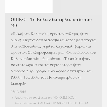
ΟΠΙΚΟ – Το Κολωνάκι τη δεκαετία του
’40
«Η ζωή στο Κολωνάκι, πριν τον πόλεμο, ήταν
ομαλή. Περνούσαν οι πραματευτάδες με πανέρια
στα γαϊδουράκια, γεμάτα λαχανικά, ψάρια και
φρούτα». Οι πληροφορητές μας, όλοι κάτοικοι του
Κολωνακίου τότε, θυμούνται: «Τα σπίτια ήταν
πάντοτε ωραία και τα περισσότερα ήταν
διώροφα ή τριώροφα. Ένα ωραίο σπίτι ήταν του
Ράλλη, ένα άλλο του Παπαδημητρίου στη
Σκουφά»
07/10/2016
Αποσπάσματα
,
Δεκαετία '40
,
Ο.Π.Ι.ΚΟ. -
Αποσπάσματα
,
ΟΜΑΔΑ ΠΡΟΦΟΡΙΚΗΣ ΙΣΤΟΡΙΑΣ