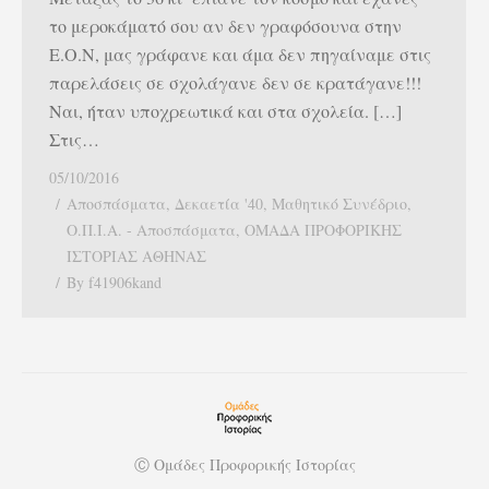
το μεροκάματό σου αν δεν γραφόσουνα στην
Ε.Ο.Ν, μας γράφανε και άμα δεν πηγαίναμε στις
παρελάσεις σε σχολάγανε δεν σε κρατάγανε!!!
Ναι, ήταν υποχρεωτικά και στα σχολεία. […]
Στις…
05/10/2016
Αποσπάσματα
,
Δεκαετία '40
,
Μαθητικό Συνέδριο
,
Ο.Π.Ι.Α. - Αποσπάσματα
,
ΟΜΑΔΑ ΠΡΟΦΟΡΙΚΗΣ
ΙΣΤΟΡΙΑΣ ΑΘΗΝΑΣ
By
f41906kand
Ⓒ Ομάδες Προφορικής Ιστορίας