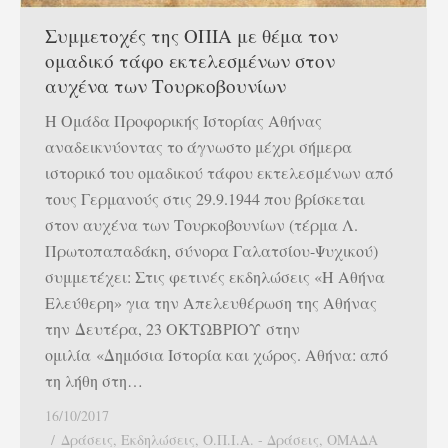
Συμμετοχές της ΟΠΙΑ με θέμα τον
ομαδικό τάφο εκτελεσμένων στον
αυχένα των Τουρκοβουνίων
Η Ομάδα Προφορικής Ιστορίας Αθήνας
αναδεικνύοντας το άγνωστο μέχρι σήμερα
ιστορικό του ομαδικού τάφου εκτελεσμένων από
τους Γερμανούς στις 29.9.1944 που βρίσκεται
στον αυχένα των Τουρκοβουνίων (τέρμα Λ.
Πρωτοπαπαδάκη, σύνορα Γαλατσίου-Ψυχικού)
συμμετέχει: Στις φετινές εκδηλώσεις «Η Αθήνα
Ελεύθερη» για την Απελευθέρωση της Αθήνας
την Δευτέρα, 23 ΟΚΤΩΒΡΙΟΥ στην
ομιλία «Δημόσια Ιστορία και χώρος. Αθήνα: από
τη λήθη στη…
16/10/2017
Δράσεις
,
Εκδηλώσεις
,
Ο.Π.Ι.Α. - Δράσεις
,
ΟΜΑΔΑ