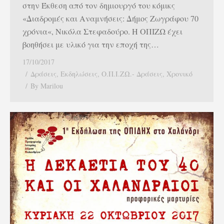
στην Έκθεση από τον δημιουργό του κόμικς
«Διαδρομές και Αναμνήσεις: Δήμος Ζωγράφου 70
χρόνια«, Νικόλα Στεφαδούρο. H ΟΠΙΖΩ έχει
βοηθήσει με υλικό για την εποχή της…
17/10/2017
Δράσεις
,
Εκδηλώσεις
,
Ο.Π.Ι.ΖΩ.- Δράσεις
,
Χρονικό
By
Marilou