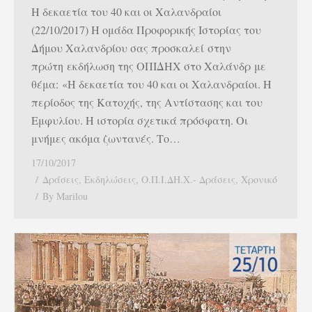
Η δεκαετία του 40 και οι Χαλανδραίοι
(22/10/2017) Η ομάδα Προφορικής Ιστορίας του
Δήμου Χαλανδρίου σας προσκαλεί στην
πρώτη εκδήλωση της ΟΠΙΔΗΧ στο Χαλάνδρ με
θέμα: «Η δεκαετία του 40 και οι Χαλανδραίοι. Η
περίοδος της Κατοχής, της Αντίστασης και του
Eμφυλίου. Η ιστορία σχετικά πρόσφατη. Οι
μνήμες ακόμα ζωντανές. Το…
17/10/2017
Δράσεις
,
Εκδηλώσεις
,
Ο.Π.Ι.ΔΗ.Χ.- Δράσεις
,
Χρονικό
By
Marilou