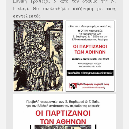
Εθνική Τράπεζα, 5′ από τον σταθμό της Ν.
συζήτηση με τους
Ιωνίας). Θα ακολουθήσει
συντελεστές
.