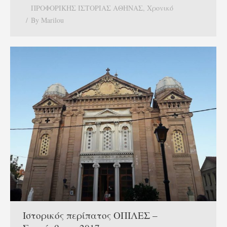
ΠΡΟΦΟΡΙΚΗΣ ΙΣΤΟΡΙΑΣ ΑΘΗΝΑΣ
,
Χρονικό
By
Marilou
Ιστορικός περίπατος ΟΠΙΛΕΣ –