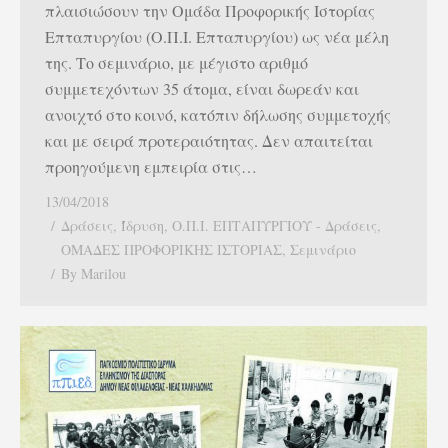
πλαισιώσουν την Ομάδα Προφορικής Ιστορίας
Επταπυργίου (Ο.Π.Ι. Επταπυργίου) ως νέα μέλη
της. Το σεμινάριο, με μέγιστο αριθμό
συμμετεχόντων 35 άτομα, είναι δωρεάν και
ανοιχτό στο κοινό, κατόπιν δήλωσης συμμετοχής
και με σειρά προτεραιότητας. Δεν απαιτείται
προηγούμενη εμπειρία στις…
13/04/2018
Δράσεις
,
Ίδρυση
,
Ο.Π.Ι. ΕΠΤΑΠΥΡΓΙΟΥ - Δράσεις
,
ΟΜΑΔΕΣ ΠΡΟΦΟΡΙΚΗΣ ΙΣΤΟΡΙΑΣ
,
Σεμινάριο
By
Marilou