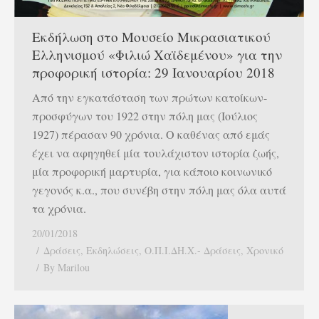
Εκδήλωση στο Μουσείο Μικρασιατικού
Ελληνισμού «Φιλιώ Χαϊδεμένου» για την
προφορική ιστορία: 29 Ιανουαρίου 2018
Από την εγκατάσταση των πρώτων κατοίκων-
προσφύγων του 1922 στην πόλη μας (Ιούλιος
1927) πέρασαν 90 χρόνια. Ο καθένας από εμάς
έχει να αφηγηθεί μία τουλάχιστον ιστορία ζωής,
μία προφορική μαρτυρία, για κάποιο κοινωνικό
γεγονός κ.α., που συνέβη στην πόλη μας όλα αυτά
τα χρόνια.
20/01/2018
Δράσεις
,
Εκδηλώσεις
,
Ο.Π.Ι.ΔΗ.Χ.- Δράσεις
,
Χρονικό
By
Marilou